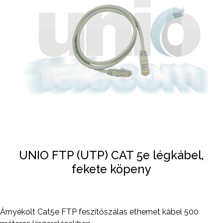
UNIO FTP (UTP) CAT 5e légkábel,
fekete köpeny
Árnyékolt Cat5e FTP feszítőszálas ethernet kábel 500