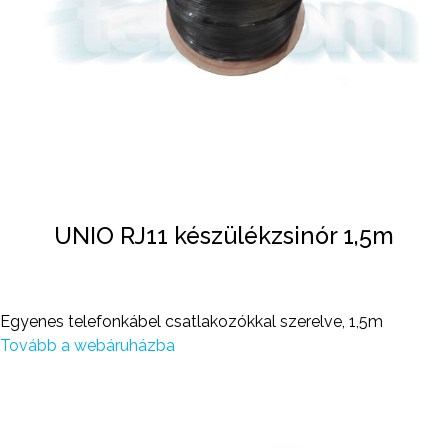
UNIO RJ11 készülékzsinór 1,5m
Egyenes telefonkábel csatlakozókkal szerelve, 1,5m
Tovább a webáruházba