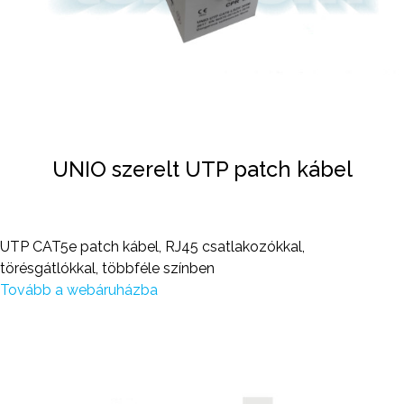
UNIO szerelt UTP patch kábel
UTP CAT5e patch kábel, RJ45 csatlakozókkal,
törésgátlókkal, többféle színben
Tovább a webáruházba