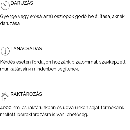
DARUZÁS
Gyenge vagy erősáramú oszlopok gödörbe állítása, aknák
daruzása
TANÁCSADÁS
Kérdés esetén forduljon hozzánk bizalommal, szakképzett
munkatársaink mindenben segítenek.
RAKTÁROZÁS
4000 nm-es raktárunkban és udvarunkon saját termékeink
mellett, bérraktározásra is van lehetőség.