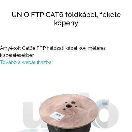
UNIO FTP CAT6 földkábel, fekete
köpeny
Árnyékolt Cat6e FTP hálózati kábel 305 méteres
kiszerelésekben.
Tovább a webáruházba.