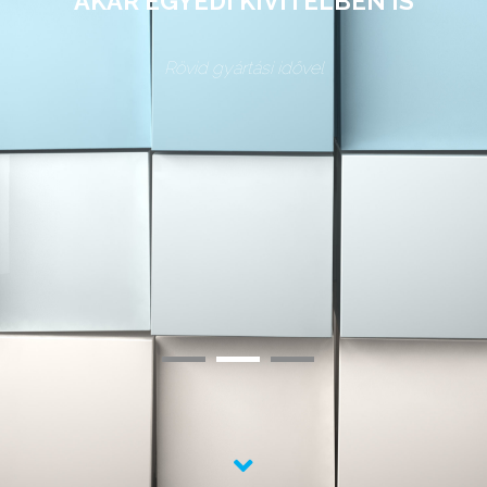
AKÁR EGYEDI KIVITELBEN IS
Rövid gyártási idővel