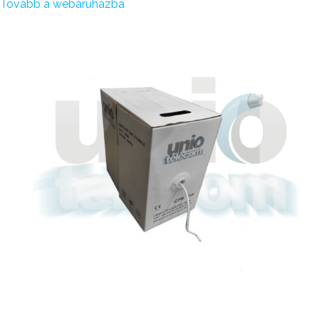
Tovább a webáruházba