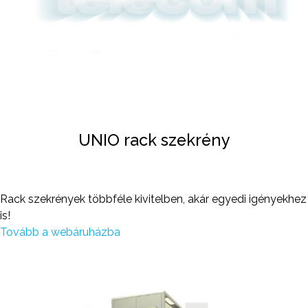
UNIO rack szekrény
Rack szekrények többféle kivitelben, akár egyedi igényekhez
is!
Tovább a webáruházba