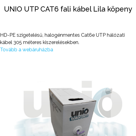
UNIO UTP CAT6 fali kábel Lila köpeny
HD-PE szigetelésű, halogénmentes Cat6e UTP hálózati
kábel 305 méteres kiszerelésekben.
Tovább a webáruházba