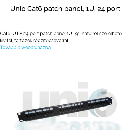
Unio Cat6 patch panel, 1U, 24 port
Cat6 UTP 24 port patch panel 1U 19", hátulról szerelhető
kivitel, tartozék rögzítőcsavarral
Tovább a webáruházba