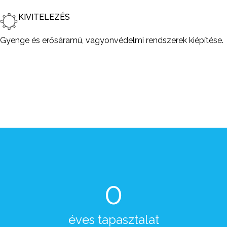
KIVITELEZÉS
Gyenge és erősáramú, vagyonvédelmi rendszerek kiépítése.
0
éves tapasztalat