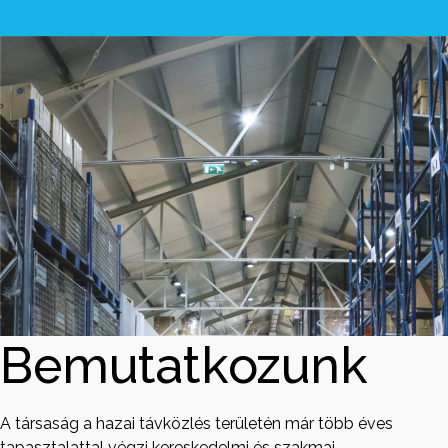
Bemutatkozunk
A társaság a hazai távközlés területén már több éves
tapasztalattal végzi kereskedelmi és szakmai