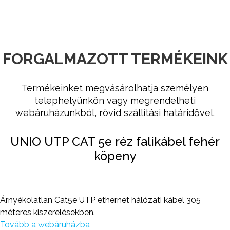
FORGALMAZOTT TERMÉKEINK
Termékeinket megvásárolhatja személyen
telephelyünkön vagy megrendelheti
webáruházunkból, rövid szállítási határidővel.
UNIO UTP CAT 5e réz falikábel fehér
köpeny
Árnyékolatlan Cat5e UTP ethernet hálózati kábel 305
méteres kiszerelésekben.
Tovább a webáruházba