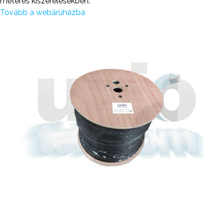
méteres kiszerelésekben.
Tovább a webáruházba