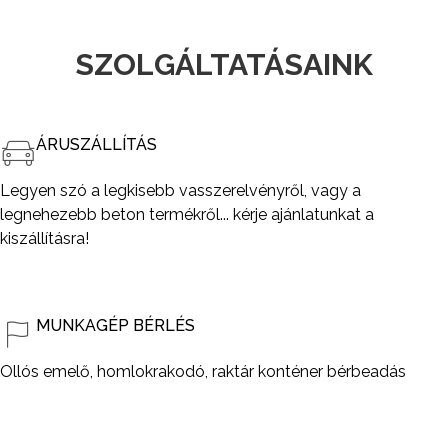
SZOLGÁLTATÁSAINK
ÁRUSZÁLLÍTÁS
Legyen szó a legkisebb vasszerelvényről, vagy a
legnehezebb beton termékről... kérje ajánlatunkat a
kiszállításra!
MUNKAGÉP BÉRLÉS
Ollós emelő, homlokrakodó, raktár konténer bérbeadás