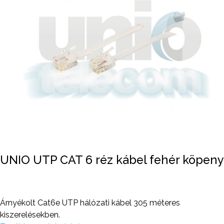
UNIO UTP CAT 6 réz kábel fehér köpeny
Árnyékolt Cat6e UTP hálózati kábel 305 méteres
kiszerelésekben.